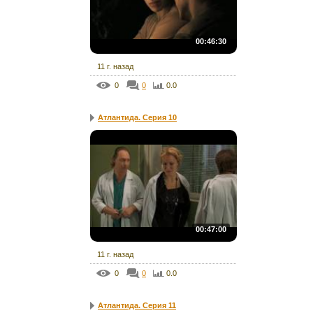
00:46:30
11 г. назад
0
0
0.0
Атлантида. Серия 10
00:47:00
11 г. назад
0
0
0.0
Атлантида. Серия 11