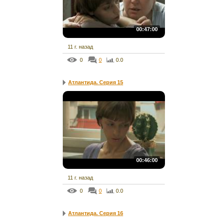
00:47:00
11 г. назад
0
0
0.0
Атлантида. Серия 15
00:46:00
11 г. назад
0
0
0.0
Атлантида. Серия 16