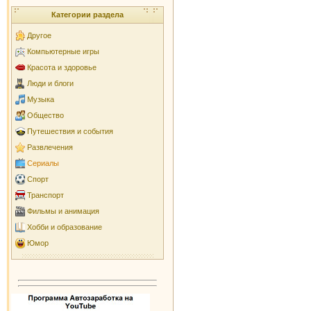
Категории раздела
Другое
Компьютерные игры
Красота и здоровье
Люди и блоги
Музыка
Общество
Путешествия и события
Развлечения
Сериалы
Спорт
Транспорт
Фильмы и анимация
Хобби и образование
Юмор