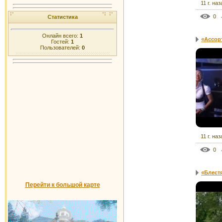
11 г. наз
0
Статистика
Онлайн всего:
1
«Ассорт
Гостей:
1
Пользователей:
0
11 г. наз
0
«Блестя
Перейти к большой карте