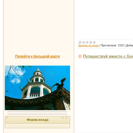
Загадки истории
|
Просмотров:
1510
|
Доба
Путешествуй вместе с Go
Перейти к большой карте
Форма входа