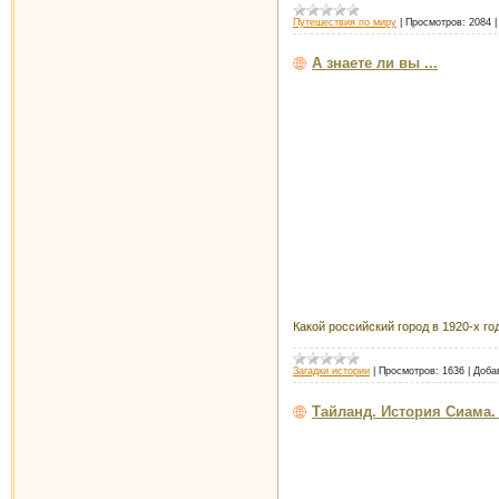
Путешествия по миру
|
Просмотров:
2084
А знаете ли вы ...
Какой российский город в 1920-х г
Загадки истории
|
Просмотров:
1636
|
Доба
Тайланд. История Сиама.