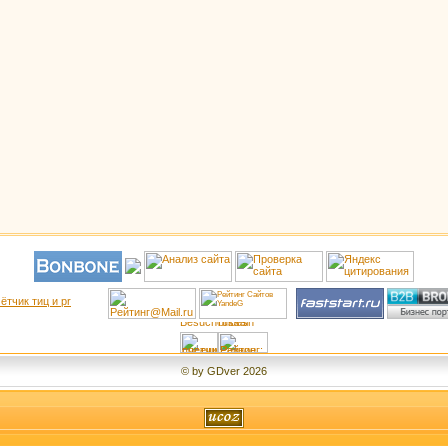
© by GDver 2026