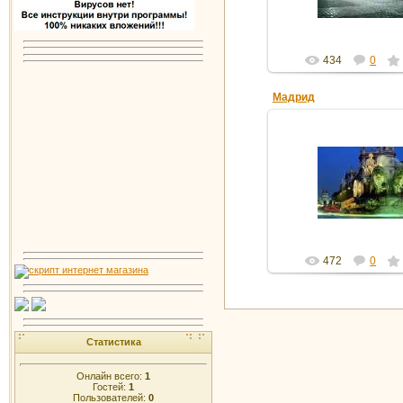
434
0
Мадрид
16.02.2012
gdver
472
0
Статистика
Онлайн всего:
1
Гостей:
1
Пользователей:
0